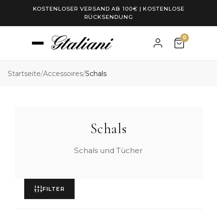
KOSTENLOSER VERSAND AB 100€ | KOSTENLOSE
RÜCKSENDUNG
0
Startseite
/
Accessoires
/
Schals
Schals
Schals und Tücher
FILTER