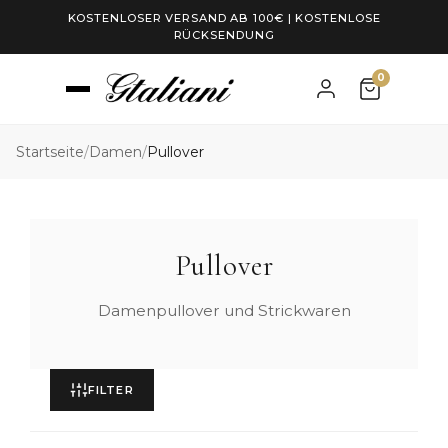
KOSTENLOSER VERSAND AB 100€ | KOSTENLOSE
RÜCKSENDUNG
0
Startseite
/
Damen
/
Pullover
Pullover
Damenpullover und Strickwaren
FILTER